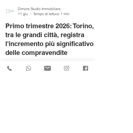
Dimore Studio Immobiliare
11 giu
Tempo di lettura: 1 min
Primo trimestre 2026: Torino,
tra le grandi città, registra
l'incremento più significativo
delle compravendite
Torino, tra le grandi città, registra l'incremento più
significativo delle compravendite.