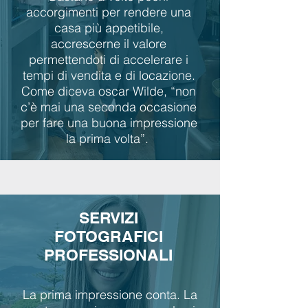
accorgimenti per rendere una
casa più appetibile,
accrescerne il valore
permettendoti di accelerare i
tempi di vendita e di locazione.
Come diceva oscar Wilde, “non
c’è mai una seconda occasione
per fare una buona impressione
la prima volta”.
SERVIZI
FOTOGRAFICI
PROFESSIONALI
La prima impressione conta. La