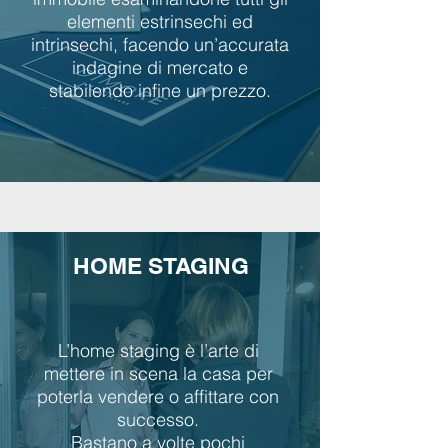
elementi estrinsechi ed
intrinsechi, facendo un’accurata
indagine di mercato e
stabilendo infine un prezzo.
HOME STAGING
L’home staging è l’arte di
mettere in scena la casa per
poterla vendere o affittare con
successo.
Bastano a volte pochi