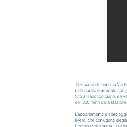
Nel cuore di Torino, in Via 
ristrutturato e arredato con
Sito al secondo piano, servi
soli 250 metri dalla stazione
L’appartamento è stato oggett
livello, che coniugano elega
L’ingresso si apre su un amp