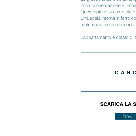
zona conversazione e zona 
Questo piano si completa di
Una scala interna in ferro c
matrimoniale e un secondo b
L’appartamento è dotato di ar
CAN
SCARICA LA 
Down