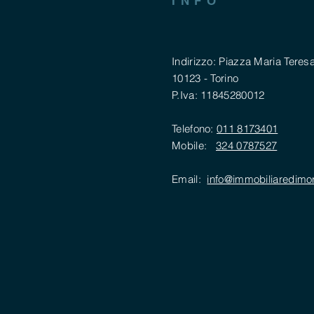
INFO
Indirizzo: Piazza Maria Teresa
10123 - Torino
P.Iva: 11845280012
Telefono:
011 8173401
Mobile:
324 0787527
Email:
info@immobiliaredimo