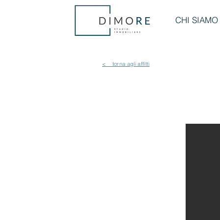
CHI SIAMO
< torna agli affitti