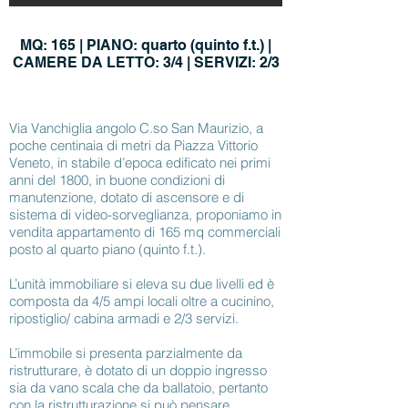
MQ: 165 | PIANO: quarto (quinto f.t.) |
CAMERE DA LETTO: 3/4 | SERVIZI: 2/3
Via Vanchiglia angolo C.so San Maurizio, a
poche centinaia di metri da Piazza Vittorio
Veneto, in stabile d’epoca edificato nei primi
anni del 1800, in buone condizioni di
manutenzione, dotato di ascensore e di
sistema di video-sorveglianza, proponiamo in
vendita appartamento di 165 mq commerciali
posto al quarto piano (quinto f.t.).
L’unità immobiliare si eleva su due livelli ed è
composta da 4/5 ampi locali oltre a cucinino,
ripostiglio/ cabina armadi e 2/3 servizi.
L’immobile si presenta parzialmente da
ristrutturare, è dotato di un doppio ingresso
sia da vano scala che da ballatoio, pertanto
con la ristrutturazione si può pensare