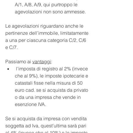
A/1, A/8, A/9, qui purtroppo le 
agevolazioni non sono ammesse. 
Le agevolazioni riguardano anche le 
pertinenze dell’immobile, limitatamente 
a una per ciascuna categoria C/2, C/6 
e C/7.
Passiamo ai 
vantaggi
:
 l’imposta di registro al 2% (invece 
che al 9%), le imposte ipotecarie e 
catastali fisse nella misura di 50 
euro cad. se si acquista da privato 
o da una impresa che vende in 
esenzione IVA.
Se si acquista da impresa con vendita 
soggetta ad Iva, quest’ultima sarà pari 
al 4% (invece che al 10%) e le imposte 