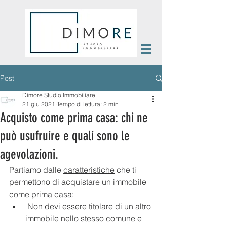
Post
Dimore Studio Immobiliare
21 giu 2021
Tempo di lettura: 2 min
Acquisto come prima casa: chi ne
può usufruire e quali sono le
agevolazioni.
Partiamo dalle 
caratteristiche
 che ti 
permettono di acquistare un immobile 
come prima casa:
 Non devi essere titolare di un altro 
immobile nello stesso comune e 