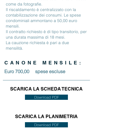
come da fotografie.
Il riscaldamento è centralizzato con la
contabilizzazione dei consumi. Le spese
condominiali ammontano a 50,00 euro
mensili.
Il contratto richiesto è di tipo transitorio, per
una durata massima di 18 mesi.
La cauzione richiesta è pari a due
mensilità.
CANONE MENSILE:
Euro 700,00 spese escluse
SCARICA LA SCHEDA TECNICA
Download PDF
SCARICA LA PLANIMETRIA
Download PDF