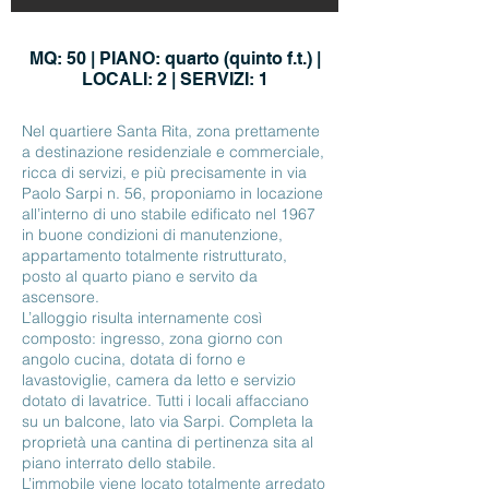
MQ: 50 | PIANO: quarto (quinto f.t.) |
LOCALI: 2 | SERVIZI: 1
Nel quartiere Santa Rita, zona prettamente
a destinazione residenziale e commerciale,
ricca di servizi, e più precisamente in via
Paolo Sarpi n. 56, proponiamo in locazione
all’interno di uno stabile edificato nel 1967
in buone condizioni di manutenzione,
appartamento totalmente ristrutturato,
posto al quarto piano e servito da
ascensore.
L’alloggio risulta internamente così
composto: ingresso, zona giorno con
angolo cucina, dotata di forno e
lavastoviglie, camera da letto e servizio
dotato di lavatrice. Tutti i locali affacciano
su un balcone, lato via Sarpi. Completa la
proprietà una cantina di pertinenza sita al
piano interrato dello stabile.
L’immobile viene locato totalmente arredato