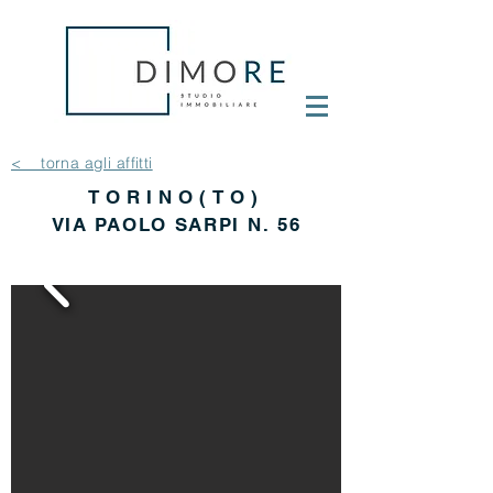
< torna agli affitti
TORINO(TO)
VIA PAOLO SARPI N. 56