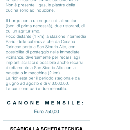
Non è presente il gas, le piastre della
cucina sono ad induzione.
Il borgo conta un negozio di alimentari
(beni di prima necessità), due ristoranti, di
cui un agriturismo.
Poco distante (1 km) la stazione intermedia
Pariol della cabinovia che da Cesana
Torinese porta a San Sicario Alto, con
possibilità di posteggio nelle immediate
vicinanze, diversamente per recarsi agli
impianti sciistici è possibile anche recarsi
direttamente a San Sicario Alto con la
navetta o in macchina (2 km).
La richiesta per il periodo stagionale da
giugno ad agosto è di € 3.000,00.
La cauzione pari a due mensilità.
CANONE MENSILE:
Euro 750,00
SCARICA LA SCHEDA TECNICA