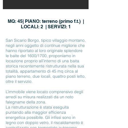
MQ: 45| PIANO: terreno (primo f.t.) |
LOCALI: 2 | SERVIZI: 1
San Sicario Borgo, tipico villaggio montano,
negli anni oggetto di continue migliorie che
hanno riportato al loro originale splendore
le baite del 1600/1700, proponiamo in
locazione proprio all’interno di una baita
storica recentemente ristrutturata nella sua
totalità, appartamento di 45 mq circa al
piano terreno, due locali, quattro posti letto,
oltre il servizio.
L’immobile viene locato comprensivo degli
arredi su misura realizzati da un noto
falegname della zona.
La ristrutturazione è stata eseguita
puntando alla maggior efficienza
energetica possibile. Gli infissi sono in
legno con doppio vetro, il riscaldamento è
centralizzato con termostato autonomo.