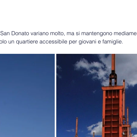
a San Donato variano molto, ma si mantengono mediamen
o un quartiere accessibile per giovani e famiglie.