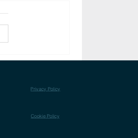
o lento nel cuore di Borgo Nuovo
Privacy Policy
Cookie Policy