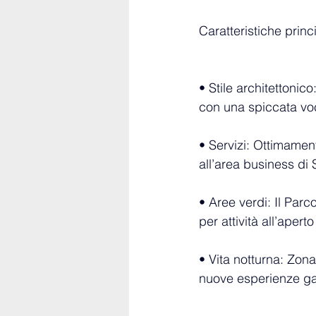
Caratteristiche princi
• Stile architettonico
con una spiccata v
• Servizi: Ottimamen
all’area business di 
• Aree verdi: Il Par
per attività all’apert
• Vita notturna: Zona 
nuove esperienze gas