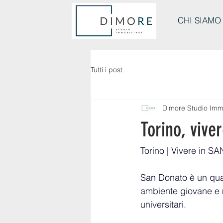
CHI SIAMO
Tutti i post
Dimore Studio Imm
Torino, vive
Torino | Vivere in SA
San Donato è un quar
ambiente giovane e mu
universitari.