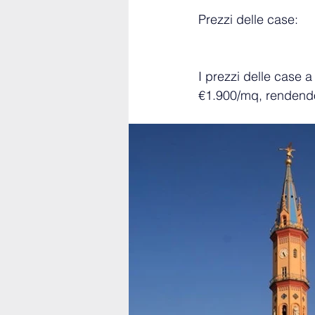
Prezzi delle case:
I prezzi delle case 
€1.900/mq, rendendol