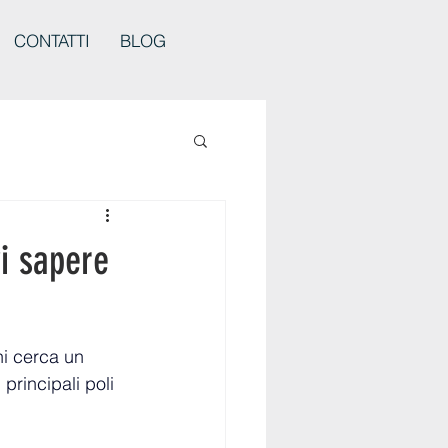
CONTATTI
BLOG
vi sapere
hi cerca un 
principali poli 