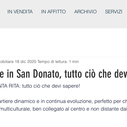
IN VENDITA
IN AFFITTO
ARCHIVIO
SERVIZI
obiliare
18 dic 2025
Tempo di lettura: 1 min
re in San Donato, tutto ciò che de
NTA RITA: tutto ciò che devi sapere!
tiere dinamico e in continua evoluzione, perfetto per c
lticulturale, ben collegato al centro e non distante dai 