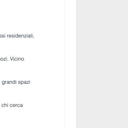
ssi residenziali, 
ozi. Vicino 
 grandi spazi 
r chi cerca 