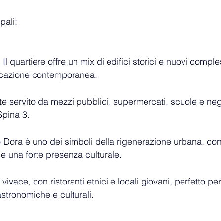
pali:
: Il quartiere offre un mix di edifici storici e nuovi comple
ocazione contemporanea.
te servito da mezzi pubblici, supermercati, scuole e neg
Spina 3.
co Dora è uno dei simboli della rigenerazione urbana, con
o e una forte presenza culturale.
vivace, con ristoranti etnici e locali giovani, perfetto pe
tronomiche e culturali.