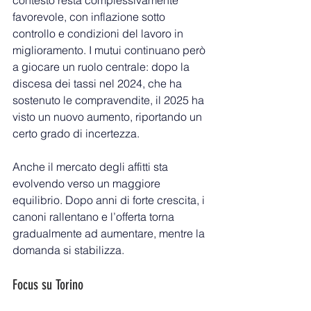
contesto resta complessivamente 
favorevole, con inflazione sotto 
controllo e condizioni del lavoro in 
miglioramento. I mutui continuano però 
a giocare un ruolo centrale: dopo la 
discesa dei tassi nel 2024, che ha 
sostenuto le compravendite, il 2025 ha 
visto un nuovo aumento, riportando un 
certo grado di incertezza.
Anche il mercato degli affitti sta 
evolvendo verso un maggiore 
equilibrio. Dopo anni di forte crescita, i 
canoni rallentano e l’offerta torna 
gradualmente ad aumentare, mentre la 
domanda si stabilizza.
Focus su Torino