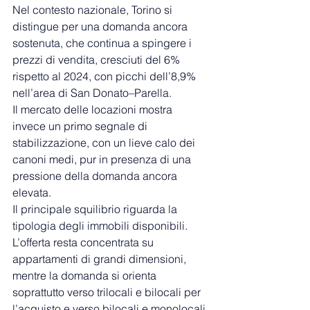
Nel contesto nazionale, Torino si 
distingue per una domanda ancora 
sostenuta, che continua a spingere i 
prezzi di vendita, cresciuti del 6% 
rispetto al 2024, con picchi dell’8,9% 
nell’area di San Donato–Parella.
Il mercato delle locazioni mostra 
invece un primo segnale di 
stabilizzazione, con un lieve calo dei 
canoni medi, pur in presenza di una 
pressione della domanda ancora 
elevata.
Il principale squilibrio riguarda la 
tipologia degli immobili disponibili.
L’offerta resta concentrata su 
appartamenti di grandi dimensioni, 
mentre la domanda si orienta 
soprattutto verso trilocali e bilocali per 
l’acquisto e verso bilocali e monolocali 